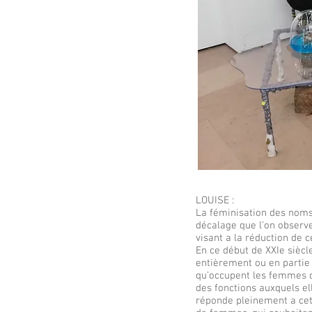
LOUISE :
La féminisation des noms 
décalage que l’on observe 
visant a la réduction de ce
En ce début de XXIe sièc
entièrement ou en partie 
qu’occupent les femmes dan
des fonctions auxquels ell
réponde pleinement a cett