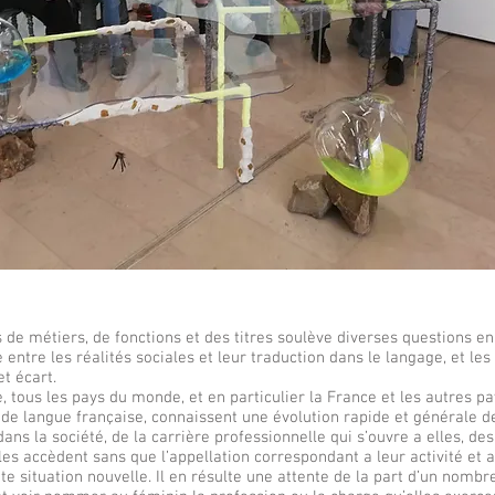
de métiers, de fonctions et des titres soulève diverses questions en
entre les réalités sociales et leur traduction dans le langage, et les
t écart.
le, tous les pays du monde, et en particulier la France et les autres p
de langue française, connaissent une évolution rapide et générale d
s la société, de la carrière professionnelle qui s’ouvre a elles, des
es accèdent sans que l’appellation correspondant a leur activité et a 
e situation nouvelle. Il en résulte une attente de la part d’un nombr