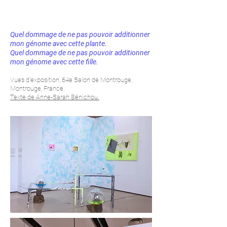
Quel dommage de ne pas pouvoir additionner
mon génome avec cette plante.
Quel dommage de ne pas pouvoir additionner
mon génome avec cette fille.
Vues d'exposition, 64e Salon de Montrouge,
Montrouge, France.
Texte de Anne-Sarah Bénichou.